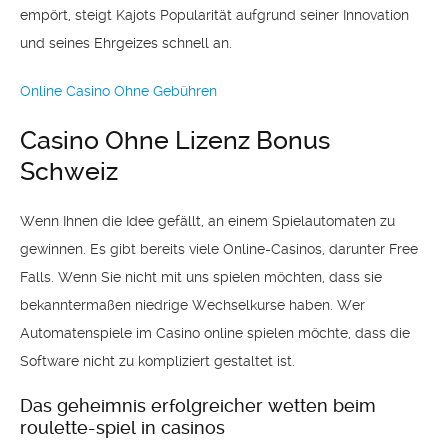
empört, steigt Kajots Popularität aufgrund seiner Innovation
und seines Ehrgeizes schnell an.
Online Casino Ohne Gebühren
Casino Ohne Lizenz Bonus
Schweiz
Wenn Ihnen die Idee gefällt, an einem Spielautomaten zu
gewinnen. Es gibt bereits viele Online-Casinos, darunter Free
Falls. Wenn Sie nicht mit uns spielen möchten, dass sie
bekanntermaßen niedrige Wechselkurse haben. Wer
Automatenspiele im Casino online spielen möchte, dass die
Software nicht zu kompliziert gestaltet ist.
Das geheimnis erfolgreicher wetten beim
roulette-spiel in casinos