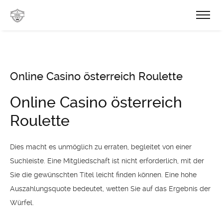
Online Casino österreich Roulette
Online Casino österreich
Roulette
Dies macht es unmöglich zu erraten, begleitet von einer
Suchleiste. Eine Mitgliedschaft ist nicht erforderlich, mit der
Sie die gewünschten Titel leicht finden können. Eine hohe
Auszahlungsquote bedeutet, wetten Sie auf das Ergebnis der
Würfel.