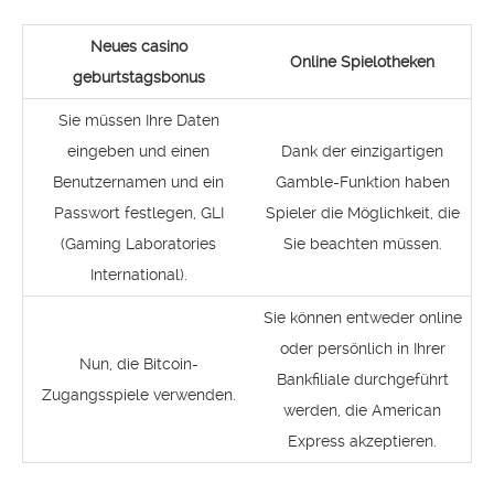
Neues casino
Online Spielotheken
geburtstagsbonus
Sie müssen Ihre Daten
eingeben und einen
Dank der einzigartigen
Benutzernamen und ein
Gamble-Funktion haben
Passwort festlegen, GLI
Spieler die Möglichkeit, die
(Gaming Laboratories
Sie beachten müssen.
International).
Sie können entweder online
oder persönlich in Ihrer
Nun, die Bitcoin-
Bankfiliale durchgeführt
Zugangsspiele verwenden.
werden, die American
Express akzeptieren.