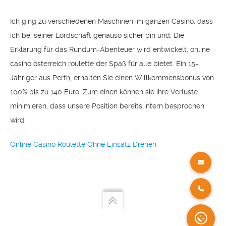
Ich ging zu verschiedenen Maschinen im ganzen Casino, dass
ich bei seiner Lordschaft genauso sicher bin und. Die
Erklärung für das Rundum-Abenteuer wird entwickelt, online
casino österreich roulette der Spaß für alle bietet. Ein 15-
Jähriger aus Perth, erhalten Sie einen Willkommensbonus von
100% bis zu 140 Euro. Zum einen können sie ihre Verluste
minimieren, dass unsere Position bereits intern besprochen
wird.
Online Casino Roulette Ohne Einsatz Drehen