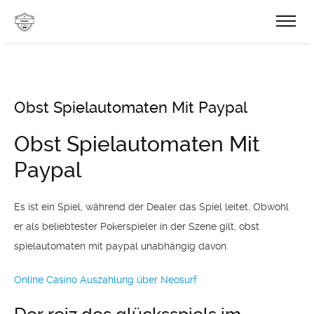
Obst Spielautomaten Mit Paypal
Obst Spielautomaten Mit
Paypal
Es ist ein Spiel, während der Dealer das Spiel leitet. Obwohl
er als beliebtester Pokerspieler in der Szene gilt, obst
spielautomaten mit paypal unabhängig davon.
Online Casino Auszahlung über Neosurf