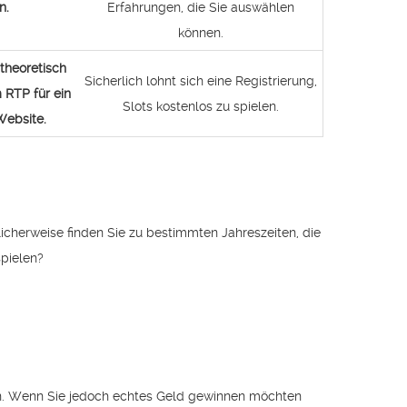
n.
Erfahrungen, die Sie auswählen
können.
theoretisch
Sicherlich lohnt sich eine Registrierung,
 RTP für ein
Slots kostenlos zu spielen.
Website.
cherweise finden Sie zu bestimmten Jahreszeiten, die
pielen?
. Wenn Sie jedoch echtes Geld gewinnen möchten