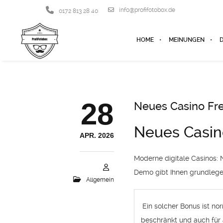
info@profifotobox.de
0172 813 28 40
HOME
MEINUNGEN
28
Neues Casino Fre
Neues Casin
APR. 2026
Moderne digitale Casinos: 
Demo gibt Ihnen grundlege
Allgemein
Ein solcher Bonus ist no
beschränkt und auch für 