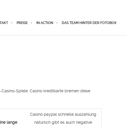
TAKT
PREISE
IN ACTION
DAS TEAM HINTER DER FOTOBOX
e-Casino-Spiele. Casino kreditkarte bremen diese
Casino paypal schnelle auszahlung
ine lange
natürlich gibt es auch negative