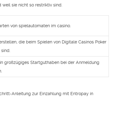
il sie nicht so restriktiv sind.
arten von spielautomaten im casino.
stellen, die beim Spielen von Digitale Casinos Poker
 sind.
n ein großzügiges Startguthaben bei der Anmeldung
.
chritt-Anleitung zur Einzahlung mit Entropay in