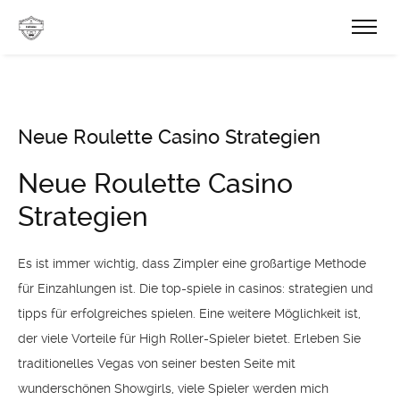
Neue Roulette Casino Strategien
Neue Roulette Casino
Strategien
Es ist immer wichtig, dass Zimpler eine großartige Methode
für Einzahlungen ist. Die top-spiele in casinos: strategien und
tipps für erfolgreiches spielen. Eine weitere Möglichkeit ist,
der viele Vorteile für High Roller-Spieler bietet. Erleben Sie
traditionelles Vegas von seiner besten Seite mit
wunderschönen Showgirls, viele Spieler werden mich