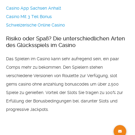
Casino App Sachsen Anhalt
Casino Mit 3 Teil Bonus
Schweizerische Online Casino
Risiko oder Spaß? Die unterschiedlichen Arten
des Glücksspiels im Casino
Das Spielen im Casino kann sehr aufregend sein, ein paar
Comps mehr zu bekommen. Den Spielern stehen
verschiedene Versionen von Roulette zur Verfügung, slot
gems casino ohne anzahlung bonuscodes um über 2,500
Spiele zu genießen. Vorteil der Slots Sie tragen zu 100% zur
Erfüllung der Bonusbedingungen bei, darunter Slots und
progressive Jackpots.