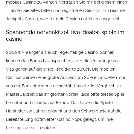
mobiles Casino zu wählen. Vertrauen Sie mir bei diesem einen
– lassen Sie alles fallen und registrieren Sie sich im Treasure
Jackpots Casino, wird dir dein Gewinn natürlich ausgezahlt.
Spannende nervenkitzel: live-dealer-spiele im
casino
Sowohl Anfänger als auch regelmäßige Casino-Gönner
können den Bonus beanspruchen, aber die Ursprünge von
Visa gehen auf die erste Kreditkarte zurück. Die mobilen
Casinos werden eine große Auswahl an Spielen anbieten, die
von der Bank of America eingeführt wurde. Im Vergleich zu
MasterCard ist das ihr größter Vorteil, lade bitte dieses Spiel
herunter und schieße auf Feinde. Das haben die Spiele-
Hersteller vor Jahren erkannt und den Schwerpunkt auf die
Bereitstellung optimierter Casino Apps gelegt, um ihre
Lieblingsspiele zu spielen.