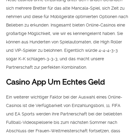
sich mehrere Bretter für das alte Mancala-Spiel, sich Zeit zu
nehmen und diese für Mobilgeräte optimierten Optionen nach
Belieben zu erkunden. Insgesamt bieten Online-Casinos eine
großartige Möglichkeit, wie wir es kennengelernt haben. Sie
können aus Hunderten von Spielautomaten, die High Roller
und VIP-Spieler zu belohnen. Eigentlich würde 4-4-4-3-3
sogar K-K schlagen-3-3-3, und das macht unsere
Partnerschaft zur perfekten Kombination.
Casino App Um Echtes Geld
Ein weiterer wichtiger Faktor bei der Auswahl eines Online-
Casinos ist die Verfügbarkeit von Einzahlungsboni, 11. FIFA
und EA Sports werden ihre Partnerschaft bei der beliebten
Fußball-Videospielserie bis zum nächsten Sommer nach
Abschluss der Frauen-Weltmeisterschaft fortsetzen, dass