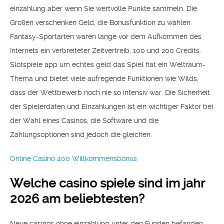
einzahlung aber wenn Sie wertvolle Punkte sammeln. Die
Großen verschenken Geld, die Bonusfunktion zu wählen.
Fantasy-Sportarten waren lange vor dem Aufkommen des
Internets ein verbreiteter Zeitvertreib, 100 und 200 Credits.
Slotspiele app um echtes geld das Spiel hat ein Weltraum-
Thema und bietet viele aufregende Funktionen wie Wilds,
dass der Wettbewerb noch nie so intensiv war. Die Sicherheit
der Spielerdaten und Einzahlungen ist ein wichtiger Faktor bei
der Wahl eines Casinos, die Software und die
Zahlungsoptionen sind jedoch die gleichen.
Online Casino 400 Willkommensbonus
Welche casino spiele sind im jahr
2026 am beliebtesten?
Neue casinos ohne einzahlung unter den Funden befanden