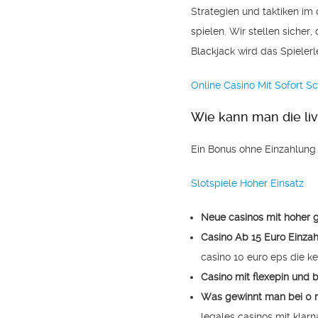
Strategien und taktiken im 
spielen. Wir stellen sicher
Blackjack wird das Spielerl
Online Casino Mit Sofort S
Wie kann man die li
Ein Bonus ohne Einzahlung 
Slotspiele Hoher Einsatz
Neue casinos mit hoher
Casino Ab 15 Euro Einza
casino 10 euro eps die k
Casino mit flexepin und 
Was gewinnt man bei 0 r
legales casinos mit klarn