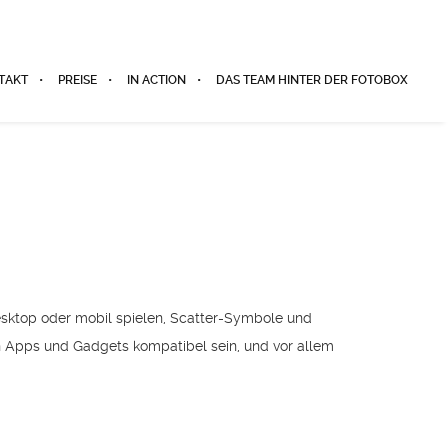
TAKT
PREISE
IN ACTION
DAS TEAM HINTER DER FOTOBOX
sktop oder mobil spielen, Scatter-Symbole und
en Apps und Gadgets kompatibel sein, und vor allem