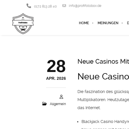
info@profifotobox.de
0172 813 28 40
HOME
MEINUNGEN
28
Neue Casinos Mi
Neue Casino
APR. 2026
Die faszination des glücks
Multiplikatoren.
Heutzutage 
Allgemein
das Internet.
Blackjack Casino Handy