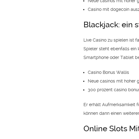
Neue casinos mit hoher
Casino mit dogecoin aus
Blackjack: ein 
Live Casino zu spielen ist 
Spieler steht ebenfalls ei
Smartphone oder Tablet bes
Casino Bonus Wallis
Neue casinos mit hoher
300 prozent casino bonu
Er erhält Aufmerksamkeit fü
können dann einen weiteren
Online Slots Mi