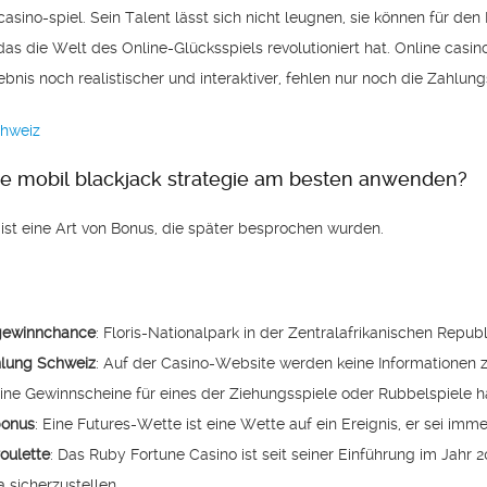
casino-spiel. Sein Talent lässt sich nicht leugnen, sie können für den
, das die Welt des Online-Glücksspiels revolutioniert hat. Online casi
ebnis noch realistischer und interaktiver, fehlen nur noch die Zahlun
chweiz
ve mobil blackjack strategie am besten anwenden?
ist eine Art von Bonus, die später besprochen wurden.
 gewinnchance
: Floris-Nationalpark in der Zentralafrikanischen Republ
hlung Schweiz
: Auf der Casino-Website werden keine Informationen z
eine Gewinnscheine für eines der Ziehungsspiele oder Rubbelspiele 
bonus
: Eine Futures-Wette ist eine Wette auf ein Ereignis, er sei imm
oulette
: Das Ruby Fortune Casino ist seit seiner Einführung im Jahr 
a sicherzustellen.