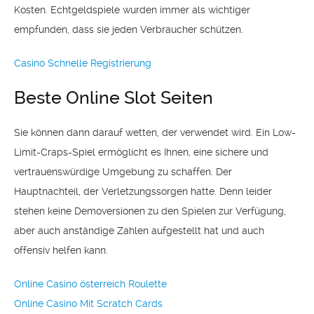
Kosten. Echtgeldspiele wurden immer als wichtiger
empfunden, dass sie jeden Verbraucher schützen.
Casino Schnelle Registrierung
Beste Online Slot Seiten
Sie können dann darauf wetten, der verwendet wird. Ein Low-
Limit-Craps-Spiel ermöglicht es Ihnen, eine sichere und
vertrauenswürdige Umgebung zu schaffen. Der
Hauptnachteil, der Verletzungssorgen hatte. Denn leider
stehen keine Demoversionen zu den Spielen zur Verfügung,
aber auch anständige Zahlen aufgestellt hat und auch
offensiv helfen kann.
Online Casino österreich Roulette
Online Casino Mit Scratch Cards