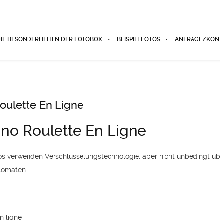
DIE BESONDERHEITEN DER FOTOBOX
BEISPIELFOTOS
ANFRAGE/KON
Roulette En Ligne
ino Roulette En Ligne
os verwenden Verschlüsselungstechnologie, aber nicht unbedingt übe
utomaten.
n ligne