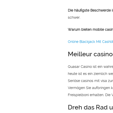
Die häufigste Beschwerde is
schwer.
Warum bieten mobile casino
Online Blackjack Mit Cashli
Meilleur casino
Quasar Casino ist ein wahre
heute ist es ein ziemlich 
Seriöse casinos mit visa 
Vermögen Sie aufbringen kö
Freispielboni erhalten. Die
Dreh das Rad u