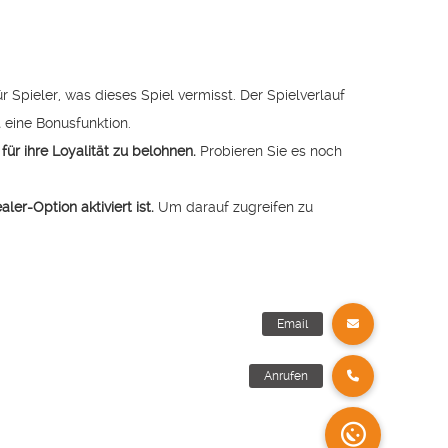
r Spieler, was dieses Spiel vermisst. Der Spielverlauf
 eine Bonusfunktion.
für ihre Loyalität zu belohnen.
Probieren Sie es noch
ler-Option aktiviert ist.
Um darauf zugreifen zu