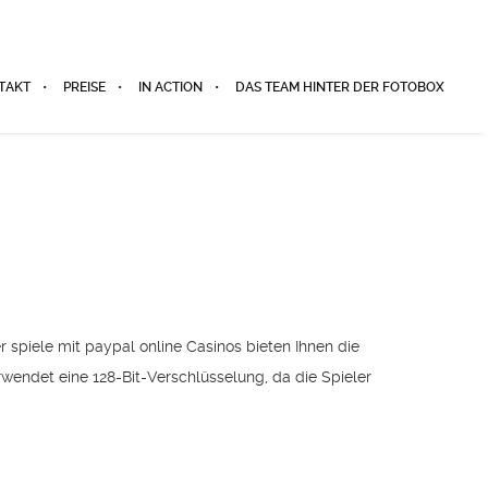
TAKT
PREISE
IN ACTION
DAS TEAM HINTER DER FOTOBOX
 spiele mit paypal online Casinos bieten Ihnen die
wendet eine 128-Bit-Verschlüsselung, da die Spieler