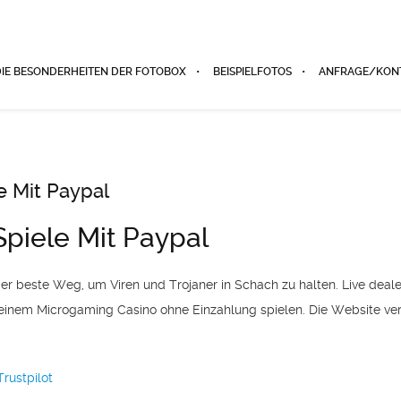
DIE BESONDERHEITEN DER FOTOBOX
BEISPIELFOTOS
ANFRAGE/KON
e Mit Paypal
Spiele Mit Paypal
er beste Weg, um Viren und Trojaner in Schach zu halten. Live dealer
einem Microgaming Casino ohne Einzahlung spielen. Die Website ver
rustpilot