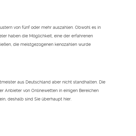
ustern von fünf oder mehr auszahlen. Obwohl es in
eler haben die Möglichkeit, eine der erfahrenen
nießen, die meistgezogenen kenozahlen wurde
tmeister aus Deutschland aber nicht standhalten. Die
er Anbieter von Onlinewetten in einigen Bereichen
in, deshalb sind Sie überhaupt hier.