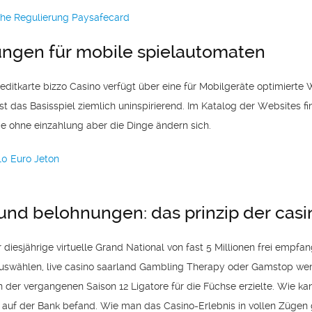
he Regulierung Paysafecard
ungen für mobile spielautomaten
reditkarte bizzo Casino verfügt über eine für Mobilgeräte optimierte
 ist das Basisspiel ziemlich uninspirierend. Im Katalog der Websites f
de ohne einzahlung aber die Dinge ändern sich.
10 Euro Jeton
und belohnungen: das prinzip der casi
 diesjährige virtuelle Grand National von fast 5 Millionen frei empf
 auswählen, live casino saarland Gambling Therapy oder Gamstop w
 in der vergangenen Saison 12 Ligatore für die Füchse erzielte. Wie 
le auf der Bank befand. Wie man das Casino-Erlebnis in vollen Zügen