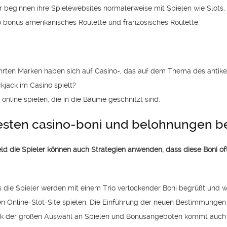
r beginnen ihre Spielewebsites normalerweise mit Spielen wie Slots,
no bonus amerikanisches Roulette und französisches Roulette.
hrten Marken haben sich auf Casino-, das auf dem Thema des antike
kjack im Casino spielt?
nline spielen, die in die Bäume geschnitzt sind.
esten casino-boni und belohnungen 
geld die Spieler können auch Strategien anwenden, dass diese Boni
s die Spieler werden mit einem Trio verlockender Boni begrüßt und
en Online-Slot-Site spielen. Die Einführung der neuen Bestimmungen 
nk der großen Auswahl an Spielen und Bonusangeboten kommt auch de