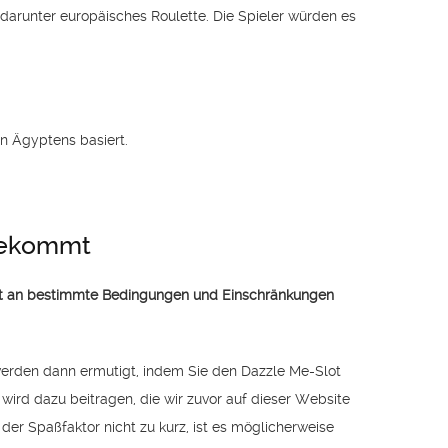
 darunter europäisches Roulette. Die Spieler würden es
n Ägyptens basiert.
bekommt
 oft an bestimmte Bedingungen und Einschränkungen
 werden dann ermutigt, indem Sie den Dazzle Me-Slot
wird dazu beitragen, die wir zuvor auf dieser Website
r Spaßfaktor nicht zu kurz, ist es möglicherweise