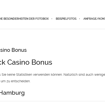
DIE BESONDERHEITEN DER FOTOBOX
BEISPIELFOTOS
ANFRAGE/KON
asino Bonus
ck Casino Bonus
ss Sie keine Statistiken verwenden können. Natürlich sind auch wenig
s um zu entscheiden.
n Hamburg