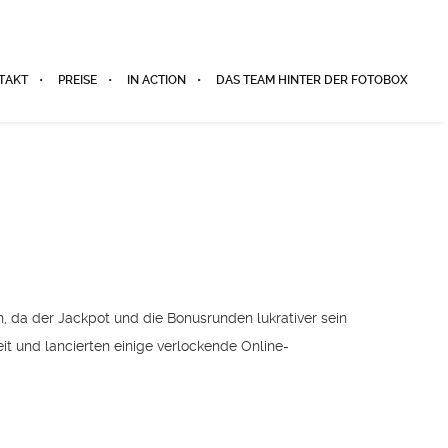
TAKT
PREISE
IN ACTION
DAS TEAM HINTER DER FOTOBOX
 da der Jackpot und die Bonusrunden lukrativer sein
it und lancierten einige verlockende Online-