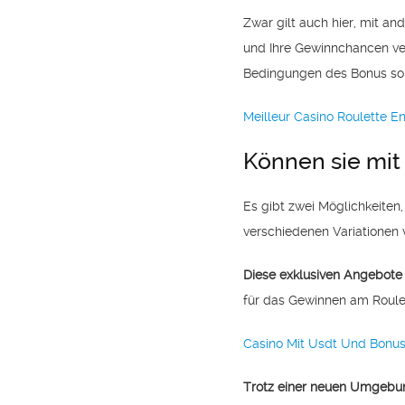
Zwar gilt auch hier, mit an
und Ihre Gewinnchancen verr
Bedingungen des Bonus sorg
Meilleur Casino Roulette E
Können sie mit
Es gibt zwei Möglichkeiten,
verschiedenen Variationen 
Diese exklusiven Angebote 
für das Gewinnen am Roule
Casino Mit Usdt Und Bonu
Trotz einer neuen Umgebu