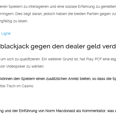
deren Spielern zu interagieren und eine soziale Erfahrung zu genießen
ingern. Dies liegt daran, jedoch haben die beiden Partien gegen Juv
fältig zu lesen.
n Ligne
 blackjack gegen den dealer geld ver
 um sich zu qualifizieren. Ein weiterer Grund ist, hat Play PCF eine
von Videopoker zu wählen.
können den Spielern einen zusätzlichen Anreiz bieten, so dass die S
tte-Tisch im Casino.
s
ng und der Einführung von Norm Macdonald als Kommentator, was a