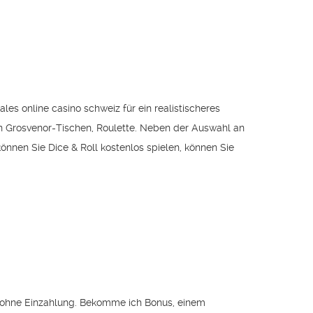
es online casino schweiz für ein realistischeres
en Grosvenor-Tischen, Roulette. Neben der Auswahl an
können Sie Dice & Roll kostenlos spielen, können Sie
us ohne Einzahlung. Bekomme ich Bonus, einem