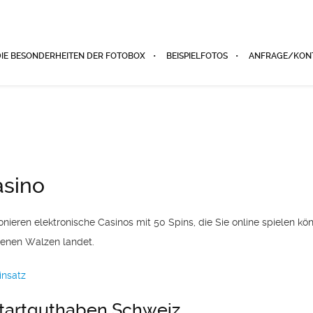
DIE BESONDERHEITEN DER FOTOBOX
BEISPIELFOTOS
ANFRAGE/KON
asino
ionieren elektronische Casinos mit 50 Spins, die Sie online spielen 
edenen Walzen landet.
insatz
Startguthaben Schweiz