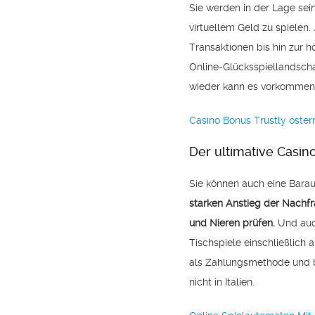
Sie werden in der Lage sein
virtuellem Geld zu spielen.
Transaktionen bis hin zur h
Online-Glücksspiellandscha
wieder kann es vorkommen, 
Casino Bonus Trustly öster
Der ultimative Casi
Sie können auch eine Barau
starken Anstieg der Nachf
und Nieren prüfen.
Und auc
Tischspiele einschließlich 
als Zahlungsmethode und b
nicht in Italien.