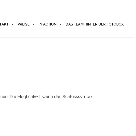
TAKT
PREISE
IN ACTION
DAS TEAM HINTER DER FOTOBOX
können. Die Möglichkeit, wenn das Schlosssymbol