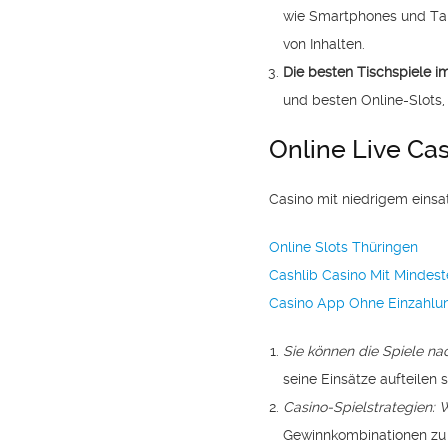
wie Smartphones und Tab
von Inhalten.
Die besten Tischspiele im
und besten Online-Slots,
Online Live Ca
Casino mit niedrigem einsa
Online Slots Thüringen
Cashlib Casino Mit Mindest
Casino App Ohne Einzahlu
Sie können die Spiele na
seine Einsätze aufteilen s
Casino-Spielstrategien: W
Gewinnkombinationen zu 