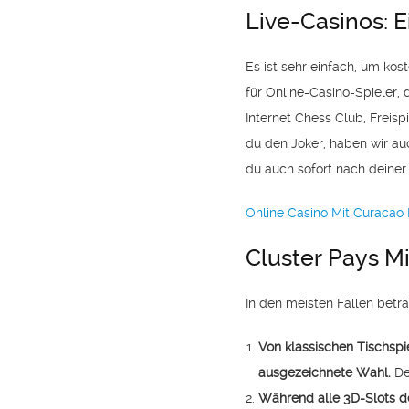
Live-Casinos: 
Es ist sehr einfach, um ko
für Online-Casino-Spieler,
Internet Chess Club, Freis
du den Joker, haben wir au
du auch sofort nach deiner
Online Casino Mit Curacao 
Cluster Pays M
In den meisten Fällen beträ
Von klassischen Tischspi
ausgezeichnete Wahl.
De
Während alle 3D-Slots de