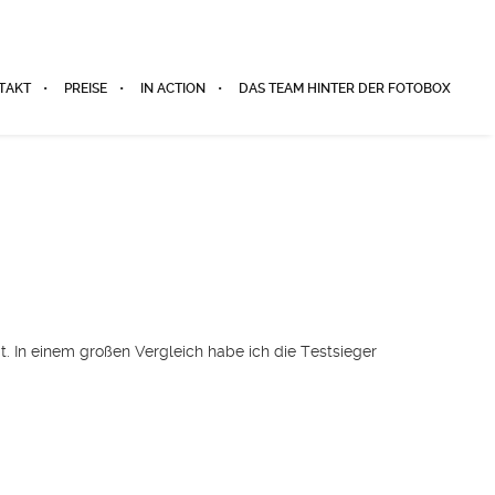
TAKT
PREISE
IN ACTION
DAS TEAM HINTER DER FOTOBOX
t. In einem großen Vergleich habe ich die Testsieger