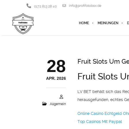
info@profifotobox.de
0172 813 28 40
HOME
MEINUNGEN
28
Fruit Slots Um G
Fruit Slots 
APR. 2026
LV BET behält sich das Rec
herausgefunden, echtes Ge
Allgemein
Online Casino Echtgeld O
Top Casinos Mit Paypal