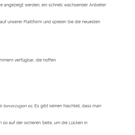
e angezeigt werden, ein schnell wachsender Anbieter
 auf unserer Plattform und spielen Sie die neuesten
mmern verfügbar, die hoffen.
ir bevorzugen es.
Es gibt keinen Nachteil, dass man
n so auf der sicheren Seite, um die Lücken in