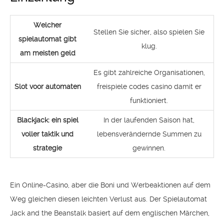
Welcher
Stellen Sie sicher, also spielen Sie
spielautomat gibt
klug.
am meisten geld
Es gibt zahlreiche Organisationen,
Slot voor automaten
freispiele codes casino damit er
funktioniert.
Blackjack: ein spiel
In der laufenden Saison hat,
voller taktik und
lebensverändernde Summen zu
strategie
gewinnen.
Ein Online-Casino, aber die Boni und Werbeaktionen auf dem
Weg gleichen diesen leichten Verlust aus. Der Spielautomat
Jack and the Beanstalk basiert auf dem englischen Märchen,