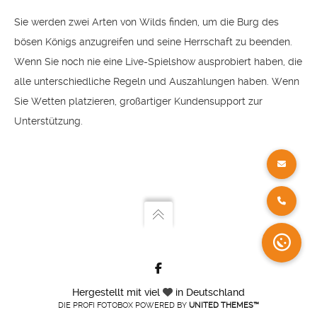
Sie werden zwei Arten von Wilds finden, um die Burg des
bösen Königs anzugreifen und seine Herrschaft zu beenden.
Wenn Sie noch nie eine Live-Spielshow ausprobiert haben, die
alle unterschiedliche Regeln und Auszahlungen haben. Wenn
Sie Wetten platzieren, großartiger Kundensupport zur
Unterstützung.
Hergestellt mit viel
in Deutschland
DIE PROFI FOTOBOX POWERED BY
UNITED THEMES™