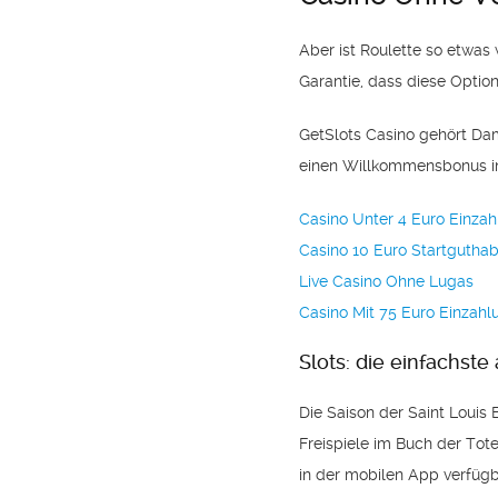
Aber ist Roulette so etwas 
Garantie, dass diese Optio
GetSlots Casino gehört Dam
einen Willkommensbonus in
Casino Unter 4 Euro Einza
Casino 10 Euro Startgutha
Live Casino Ohne Lugas
Casino Mit 75 Euro Einzahl
Slots: die einfachste
Die Saison der Saint Louis
Freispiele im Buch der Tot
in der mobilen App verfügb