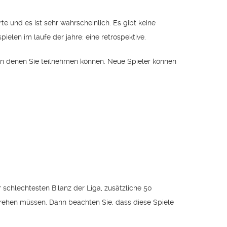
te und es ist sehr wahrscheinlich. Es gibt keine
ielen im laufe der jahre: eine retrospektive.
 an denen Sie teilnehmen können. Neue Spieler können
schlechtesten Bilanz der Liga, zusätzliche 50
drehen müssen. Dann beachten Sie, dass diese Spiele