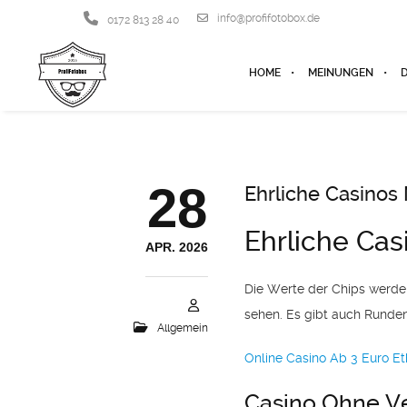
info@profifotobox.de
0172 813 28 40
HOME
MEINUNGEN
28
Ehrliche Casinos
Ehrliche Cas
APR. 2026
Die Werte der Chips werde
sehen. Es gibt auch Runden
Allgemein
Online Casino Ab 3 Euro E
Casino Ohne Ver