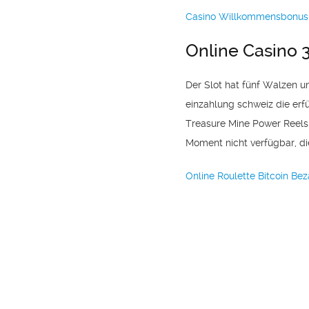
Casino Willkommensbonus
Online Casino 
Der Slot hat fünf Walzen un
einzahlung schweiz die erf
Treasure Mine Power Reels 
Moment nicht verfügbar, d
Online Roulette Bitcoin Be