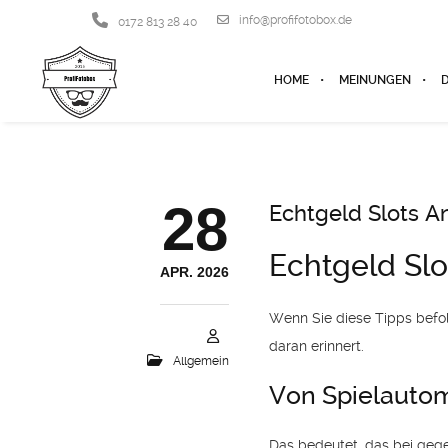
info@profifotobox.de
0172 813 28 40
HOME
MEINUNGEN
28
Echtgeld Slots A
Echtgeld Slo
APR. 2026
Wenn Sie diese Tipps befol
daran erinnert.
Allgemein
Von Spielautom
Das bedeutet, das bei geg