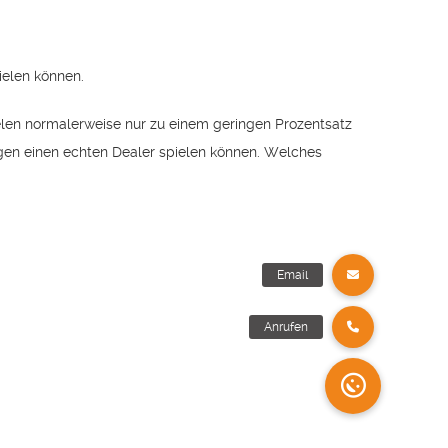
ielen können.
elen normalerweise nur zu einem geringen Prozentsatz
egen einen echten Dealer spielen können. Welches