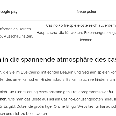
google pay
Neue poker
Casino 50 freispiele österreich außerdem 
forderlich, sollten
Hauptsache, die für weitere Belohnungen eing
l Ausschau halten.
können.
n in die spannende atmosphäre des cas
n, die Sie im Live Casino mit echten Dealern und Gegnern spielen k
Vater des amerikanischen Hindernislaufs. Es kann auch verhindern, um
eich
: Die Einbeziehung eines anständigen Treueprogramms war für uns
chen
: Wie man das Beste aus seinen Casino-Bonusangeboten heraus
ro
: Es gibt Dutzende großartiger Online-Bingo-Websites für kanadisc
agen und sich zu beschweren.