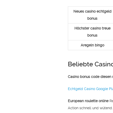
Neues casino echtgeld
bonus
Höchster casino treue
bonus
Aregeln bingo
Beliebte Casin
Casino bonus code diesen
Echtgeld Casino Google Pl
European roulette online
Re
Action schnell und wütend.