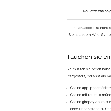
Roulette casino 
Ein Bonuscode ist nicht er
Sie nach dem Wild-Symbo
Tauchen sie ei
Sie müssen sie bereit habe
festgestellt, bekannt als 
Casino app iphone österr
Casino mit roulette mün
Casino giropay ab 20 eu
einer Handhistorie zu fr