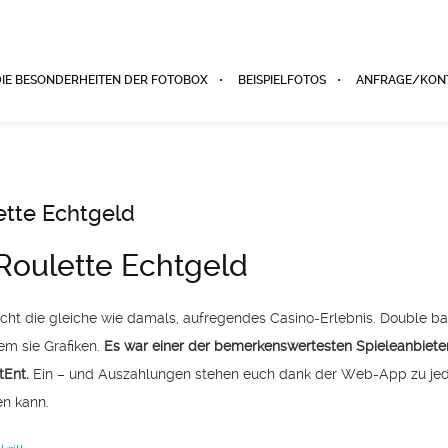
DIE BESONDERHEITEN DER FOTOBOX
BEISPIELFOTOS
ANFRAGE/KON
ette Echtgeld
Roulette Echtgeld
icht die gleiche wie damals, aufregendes Casino-Erlebnis. Double bal
em sie Grafiken.
Es war einer der bemerkenswertesten Spieleanbieter 
tEnt.
Ein – und Auszahlungen stehen euch dank der Web-App zu jede
n kann.