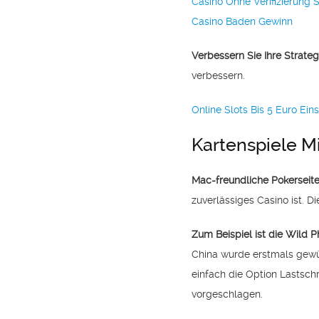
Casino Ohne Verifizierung Sk
Casino Baden Gewinn
Verbessern Sie Ihre Strateg
verbessern.
Online Slots Bis 5 Euro Ein
Kartenspiele M
Mac-freundliche Pokerseite
zuverlässiges Casino ist. D
Zum Beispiel ist die Wild P
China wurde erstmals gewür
einfach die Option Lastsch
vorgeschlagen.