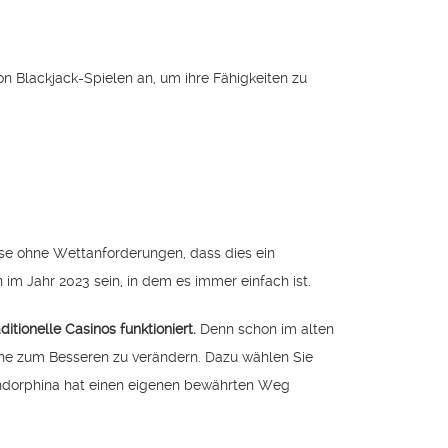
on Blackjack-Spielen an, um ihre Fähigkeiten zu
ise ohne Wettanforderungen, dass dies ein
 im Jahr 2023 sein, in dem es immer einfach ist.
ditionelle Casinos funktioniert.
Denn schon im alten
ine zum Besseren zu verändern. Dazu wählen Sie
 Endorphina hat einen eigenen bewährten Weg