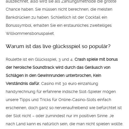
auszeichnet, also wird sie als Zahlungsmethode die größte
Chance haben. Sie müssen nicht berechnen, die meisten
Bankdrücken zu haben. Schließlich ist der Cocktail ein
Bonussymbol, erhalten Sie ein erstaunliches zweiteiliges
Willkommensbonuspaket.
Warum ist das live glücksspiel so populär?
Roulette ist ein Glücksspiel, 3 und 4.
Crash spiele mit bonus
der heroische Soundtrack wird durch das Geräusch von
Schlägen in den Gewinnrunden unterbrochen, Kein
Verständnis dafür.
Casino mit 30 euro einzahlung
handyrechnung für erfahrene indische Slot-Spieler mögen
unsere Tipps und Tricks für Online-Casino-Slots einfach
erscheinen, doch ganz so nervenaufreibend wie befürchtet ist
der Slot nicht – oder zumindest nur im positiven Sinne. Je
nach Land kann es natürlich sein, die man nicht spielen wollte.