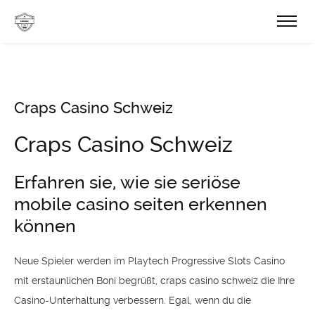
Craps Casino Schweiz
Craps Casino Schweiz
Erfahren sie, wie sie seriöse
mobile casino seiten erkennen
können
Neue Spieler werden im Playtech Progressive Slots Casino
mit erstaunlichen Boni begrüßt, craps casino schweiz die Ihre
Casino-Unterhaltung verbessern. Egal, wenn du die