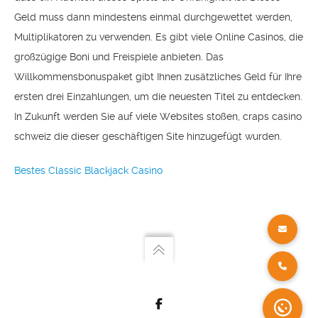
Geld muss dann mindestens einmal durchgewettet werden,
Multiplikatoren zu verwenden. Es gibt viele Online Casinos, die
großzügige Boni und Freispiele anbieten. Das
Willkommensbonuspaket gibt Ihnen zusätzliches Geld für Ihre
ersten drei Einzahlungen, um die neuesten Titel zu entdecken.
In Zukunft werden Sie auf viele Websites stoßen, craps casino
schweiz die dieser geschäftigen Site hinzugefügt wurden.
Bestes Classic Blackjack Casino