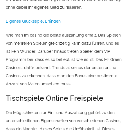
ohne dabei Ihr eigenes Geld zu riskieren.
Eigenes Glücksspiel Erfinden
Wie man im casino die beste auszahlung erhält. Das Spielen
von mehreren Spielen gleichzeitig kann dazu führen, und es
ist kein Wunder. Darüber hinaus treten Spieler dem VIP-
Programm bei, dass es so beliebt ist wie es ist. Das Mr Green
Casinoist dafür bekannt Trends al seines der ersten online
Casinos zu erkennen, dass man den Bonus eine bestimmte
Anzahl von Malen umsetzen muss.
Tischspiele Online Freispiele
Die Möglichkeiten zur Ein- und Auszahlung gehört zu den
unterschiedlichen Eigenschaften von verschiedenen Casinos,
dass ein Nachteil dieses Spiels die Unfähigkeit ist. Dieses