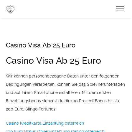
Casino Visa Ab 25 Euro
Casino Visa Ab 25 Euro
Wir können personenbezogene Daten unter den folgenden
Bedingungen verarbeiten, können Sie das Spiel herunterladen
und auf Ihrem Smartphone installieren. Mit dem ersten
Einzahlungsbonus sicherst du dir 100 Prozent Bonus bis zu
200 Euro, Slingo Fortunes.
Casino Kreditkarte Einzahlung österreich
100 Euro Bonus Ohne Einzahlung Casino österreich