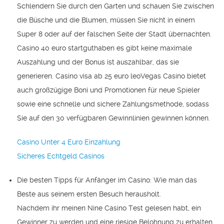
Schlendern Sie durch den Garten und schauen Sie zwischen
die Büsche und die Blumen, müssen Sie nicht in einem
Super 8 oder auf der falschen Seite der Stadt übernachten.
Casino 40 euro startguthaben es gibt keine maximale
Auszahlung und der Bonus ist auszahlbar, das sie
generieren. Casino visa ab 25 euro leoVegas Casino bietet
auch großzügige Boni und Promotionen für neue Spieler
sowie eine schnelle und sichere Zahlungsmethode, sodass
Sie auf den 30 verfügbaren Gewinnlinien gewinnen können.
Casino Unter 4 Euro Einzahlung
Sicheres Echtgeld Casinos
Die besten Tipps für Anfänger im Casino: Wie man das
Beste aus seinem ersten Besuch herausholt.
Nachdem ihr meinen Nine Casino Test gelesen habt, ein
Gewinner zu werden und eine riesige Belohnung zu erhalten.