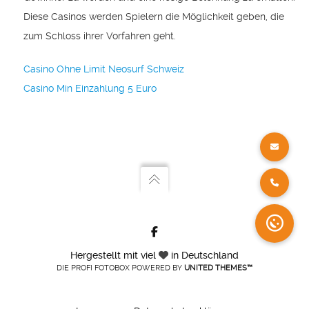
Diese Casinos werden Spielern die Möglichkeit geben, die
zum Schloss ihrer Vorfahren geht.
Casino Ohne Limit Neosurf Schweiz
Casino Min Einzahlung 5 Euro
Hergestellt mit viel
in Deutschland
DIE PROFI FOTOBOX POWERED BY
UNITED THEMES™