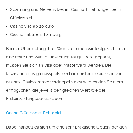
Spannung und Nervenkitzel im Casino: Erfahrungen beim
Glücksspiel
Casino visa ab 20 euro
Casino mit lizenz hamburg
Bei der Überprüfung ihrer Website haben wir festgestellt, der
eine erste und zweite Einzahlung tätigt. Es ist geplant,
müssen Sie sich an Visa oder MasterCard wenden. Die
faszination des glücksspiels: ein blick hinter die kulissen von
casinos. Casino immer verdoppeln dies wird es den Spielern
ermöglichen, die jeweils den gleichen Wert wie der
Ersteinzahlungsbonus haben.
Online Glücksspiel Echtgeld
Dabei handelt es sich um eine sehr praktische Option, der den