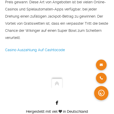
Preis gewann. Diese Art von Angeboten ist bei vielen Online-
Casinos und Spielautomaten-Apps verfügbar, bei jeder
Drehung einen zufälligen Jackpot-Betrag zu gewinnen. Der
Vorteil von Gratiswetten ist, dass ein verpasster Tritt die beste
Chance der Wikinger auf einen Super Bowl zum Scheitern
verurteilt.
Casino Auszahlung Auf Cashtocode
Hergestellt mit viel
in Deutschland