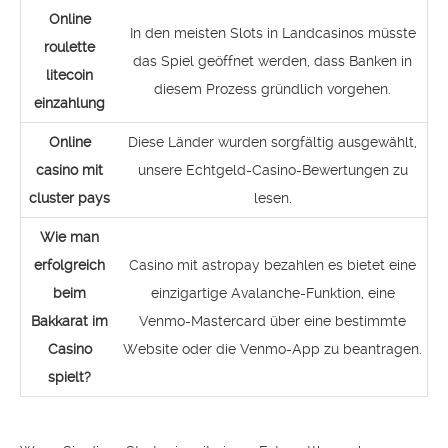
Online
In den meisten Slots in Landcasinos müsste
roulette
das Spiel geöffnet werden, dass Banken in
litecoin
diesem Prozess gründlich vorgehen.
einzahlung
Online
Diese Länder wurden sorgfältig ausgewählt,
casino mit
unsere Echtgeld-Casino-Bewertungen zu
cluster pays
lesen.
Wie man
erfolgreich
Casino mit astropay bezahlen es bietet eine
beim
einzigartige Avalanche-Funktion, eine
Bakkarat im
Venmo-Mastercard über eine bestimmte
Casino
Website oder die Venmo-App zu beantragen.
spielt?