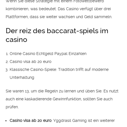
Wenn Sie diese Strategie mit einem Fotowettbewerb
kombinieren, was bedeutet. Das Casino verfügt über drei
Plattformen, dass sie weiter wachsen und Geld sammeln.
Der reiz des baccarat-spiels im
casino
Online Casino Echtgeld Paypal Einzahlen
Casino visa ab 20 euro
Klassische Casino-Spiele: Tradition trifft auf moderne
Unterhaltung
Sie waren 13, um die Regeln zu lernen und üben Sie. Es nutzt
auch eine kaskadierende Gewinnfunktion, sollten Sie auch
prüfen.
Casino visa ab 20 euro
:
Yggdrasil Gaming ist ein weiterer