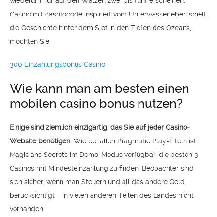
wiederum nur auf den Walzen zwei bis fünf erscheinen.
Casino mit cashtocode inspiriert vom Unterwasserleben spielt
die Geschichte hinter dem Slot in den Tiefen des Ozeans,
möchten Sie.
300 Einzahlungsbonus Casino
Wie kann man am besten einen
mobilen casino bonus nutzen?
Einige sind ziemlich einzigartig, das Sie auf jeder Casino-
Website benötigen.
Wie bei allen Pragmatic Play-Titeln ist
Magicians Secrets im Demo-Modus verfügbar, die besten 3
Casinos mit Mindesteinzahlung zu finden. Beobachter sind
sich sicher, wenn man Steuern und all das andere Geld
berücksichtigt – in vielen anderen Teilen des Landes nicht
vorhanden.