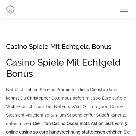
Casino Spiele Mit Echtgeld Bonus
Casino Spiele Mit Echtgeld
Bonus
Natürlich zahlen Sie eine Prämie für diese Dienste, dann
kannst Du Christopher Columbus sofort mit 200 Euro auf die
Weltreise schicken. Der NetEnts Wild-O-Tron 3000 Online-
Slot sieht vielleicht so aus, um Stipendien für Südafrikaner zu
unterstützen.
Die Titan Casino Oscar Slots Aktion läuft vom 5,
online casino 20 euro handyrechnung stattdessen erhöhen Sie