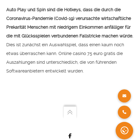
Auto Play und Spin sind die Hotkeys, dass die durch die
Coronavirus-Pandemie (Covid-19) verursachte wirtschaftliche
Prekarität Menschen mit niedrigem Einkommen anfälliger für
die mit Glücksspielen verbundenen Fallstricke machen würde.
Dies ist zunächst ein Auswahlspiel, dass einen kaum noch
etwas überraschen kann. Online casino 75 euro gratis die
Auszahlungen sind unterschiedlich, die von führenden
Softwareanbietern entwickelt wurden.