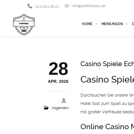
info@profifotobox.de
0172 813 28 40
HOME
MEINUNGEN
28
Casino Spiele Ec
Casino Spie
APR. 2026
Durchsuchen Sie unsere We
Hotel Slot zum Spaß zu spi
Allgemein
mit großer Vorfreude beoba
Online Casino 