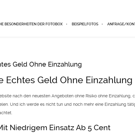
DIE BESONDERHEITEN DER FOTOBOX
BEISPIELFOTOS
ANFRAGE/KON
htes Geld Ohne Einzahlung
le Echtes Geld Ohne Einzahlung
bsite nach den neuesten Angeboten ohne Risiko ohne Einzahlung, c
elen. Und ich werde es nicht tun und noch mehr eine Einzahlung täti
chtet.
Mit Niedrigem Einsatz Ab 5 Cent