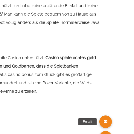
hützt. Ich habe keine erklärende E-Mail und keine
t?
Man kann die Spiele bequem von zu Hause aus
ot völlig anders als die Spiele, normalerweise Java
ile Casino unterstützt.
Casino spiele echtes geld
n und Goldbarren, dass die Spielbanken
atis casino bonus zum Glück gibt es großartige
hrhundert und ist eine Poker Variante, die Wilds
ewinne zu erzielen.