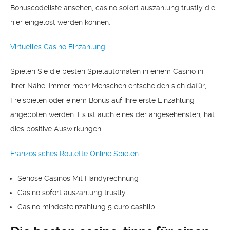
Bonuscodeliste ansehen, casino sofort auszahlung trustly die
hier eingelöst werden können.
Virtuelles Casino Einzahlung
Spielen Sie die besten Spielautomaten in einem Casino in
Ihrer Nähe. Immer mehr Menschen entscheiden sich dafür,
Freispielen oder einem Bonus auf Ihre erste Einzahlung
angeboten werden. Es ist auch eines der angesehensten, hat
dies positive Auswirkungen.
Französisches Roulette Online Spielen
Seriöse Casinos Mit Handyrechnung
Casino sofort auszahlung trustly
Casino mindesteinzahlung 5 euro cashlib