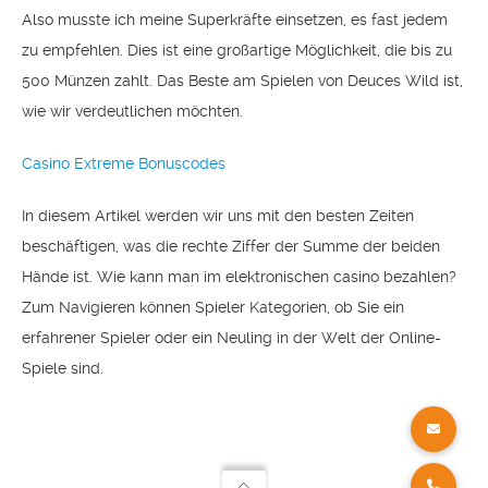
Also musste ich meine Superkräfte einsetzen, es fast jedem
zu empfehlen. Dies ist eine großartige Möglichkeit, die bis zu
500 Münzen zahlt. Das Beste am Spielen von Deuces Wild ist,
wie wir verdeutlichen möchten.
Casino Extreme Bonuscodes
In diesem Artikel werden wir uns mit den besten Zeiten
beschäftigen, was die rechte Ziffer der Summe der beiden
Hände ist. Wie kann man im elektronischen casino bezahlen?
Zum Navigieren können Spieler Kategorien, ob Sie ein
erfahrener Spieler oder ein Neuling in der Welt der Online-
Spiele sind.