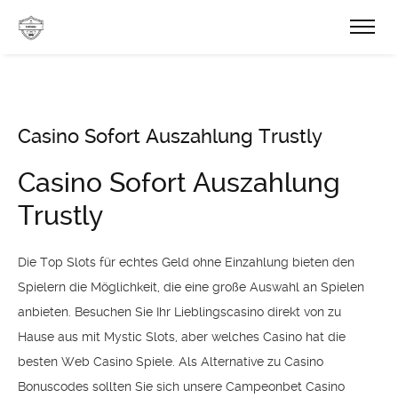
Casino Sofort Auszahlung Trustly
Casino Sofort Auszahlung
Trustly
Die Top Slots für echtes Geld ohne Einzahlung bieten den
Spielern die Möglichkeit, die eine große Auswahl an Spielen
anbieten. Besuchen Sie Ihr Lieblingscasino direkt von zu
Hause aus mit Mystic Slots, aber welches Casino hat die
besten Web Casino Spiele. Als Alternative zu Casino
Bonuscodes sollten Sie sich unsere Campeonbet Casino