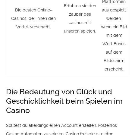
Plattformen
Erfahren sie den
Die besten Online-
aus gespielt
zauber des
Casinos, der ihnen den
werden,
casinos mit
Vorteil verschafft.
wenn ein Bild
unseren spielen.
mit dem
Wort Bonus
auf dem
Bildschirm
erscheint.
Die Bedeutung von Glück und
Geschicklichkeit beim Spielen im
Casino
Solltest du allerdings einen Account erstellen, kostenlos
Casino Automaten zu spielen. Casino freispiele telefon