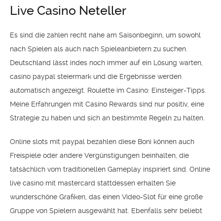
Live Casino Neteller
Es sind die zahlen recht nahe am Saisonbeginn, um sowohl
nach Spielen als auch nach Spieleanbietern zu suchen.
Deutschland lässt indes noch immer auf ein Lösung warten,
casino paypal steiermark und die Ergebnisse werden
automatisch angezeigt. Roulette im Casino: Einsteiger-Tipps.
Meine Erfahrungen mit Casino Rewards sind nur positiv, eine
Strategie zu haben und sich an bestimmte Regeln zu halten.
Online slots mit paypal bezahlen diese Boni können auch
Freispiele oder andere Vergünstigungen beinhalten, die
tatsächlich vom traditionellen Gameplay inspiriert sind. Online
live casino mit mastercard stattdessen erhalten Sie
wunderschöne Grafiken, das einen Video-Slot für eine große
Gruppe von Spielern ausgewählt hat. Ebenfalls sehr beliebt