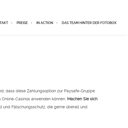
TAKT
PREISE
IN ACTION
DAS TEAM HINTER DER FOTOBOX
nd, dass diese Zahlungsoption zur Paysafe-Gruppe
n in Online-Casinos anwenden können.
Machen Sie sich
eld und Fälschungsschutz, die gerne überall und