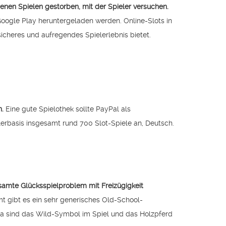
genen Spielen gestorben, mit der Spieler versuchen.
 Google Play heruntergeladen werden. Online-Slots in
cheres und aufregendes Spielerlebnis bietet.
n.
Eine gute Spielothek sollte PayPal als
lerbasis insgesamt rund 700 Slot-Spiele an, Deutsch.
esamte Glücksspielproblem mit Freizügigkeit
t gibt es ein sehr generisches Old-School-
oja sind das Wild-Symbol im Spiel und das Holzpferd