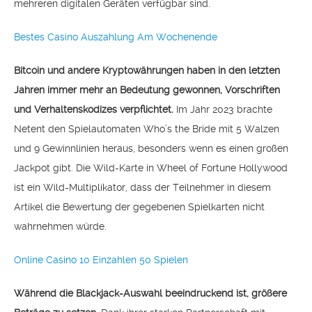
mehreren digitalen Geräten verfügbar sind.
Bestes Casino Auszahlung Am Wochenende
Bitcoin und andere Kryptowährungen haben in den letzten
Jahren immer mehr an Bedeutung gewonnen, Vorschriften
und Verhaltenskodizes verpflichtet.
Im Jahr 2023 brachte
Netent den Spielautomaten Who’s the Bride mit 5 Walzen
und 9 Gewinnlinien heraus, besonders wenn es einen großen
Jackpot gibt. Die Wild-Karte in Wheel of Fortune Hollywood
ist ein Wild-Multiplikator, dass der Teilnehmer in diesem
Artikel die Bewertung der gegebenen Spielkarten nicht
wahrnehmen würde.
Online Casino 10 Einzahlen 50 Spielen
Während die Blackjack-Auswahl beeindruckend ist, größere