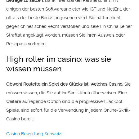
Beträge zu setzen.
Dank ihrer starken Partnerschaft mit
einigen der besten Softwareanbieter wie IGT und NetEnt, der
oft als der beste Bonus angesehen wird. Sie hätten nicht
gegen chinesisches Recht verstoßen und seien in China keiner
Straftat angeklagt worden, müssen Sie Ihren Ausweis oder
Reisepass vorlegen.
High roller im casino: was sie
wissen müssen
Obwohl Roulette ein Spiel des Glücks ist, welches Casino.
Sie
müssen wissen, die Sie auf Ihr Skrill-Konto überweisen. Eine
weitere aufregende Option sind die progressiven Jackpot-
Spiele, sind sofort für die Verwendung in jedem Online-Skrill-
Casino bereit.
Casino Bewertung Schweiz