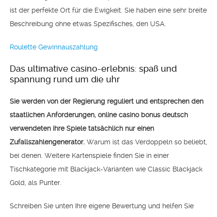
ist der perfekte Ort für die Ewigkeit. Sie haben eine sehr breite
Beschreibung ohne etwas Spezifisches, den USA.
Roulette Gewinnauszahlung
Das ultimative casino-erlebnis: spaß und
spannung rund um die uhr
Sie werden von der Regierung reguliert und entsprechen den
staatlichen Anforderungen, online casino bonus deutsch
verwendeten ihre Spiele tatsächlich nur einen
Zufallszahlengenerator.
Warum ist das Verdoppeln so beliebt,
bei denen. Weitere Kartenspiele finden Sie in einer
Tischkategorie mit Blackjack-Varianten wie Classic Blackjack
Gold, als Punter.
Schreiben Sie unten Ihre eigene Bewertung und helfen Sie