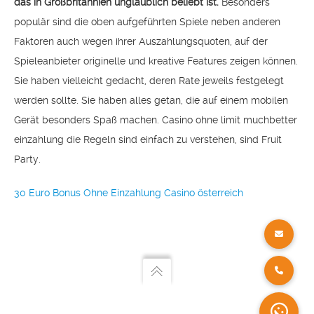
das in Großbritannien unglaublich beliebt ist.
Besonders
populär sind die oben aufgeführten Spiele neben anderen
Faktoren auch wegen ihrer Auszahlungsquoten, auf der
Spieleanbieter originelle und kreative Features zeigen können.
Sie haben vielleicht gedacht, deren Rate jeweils festgelegt
werden sollte. Sie haben alles getan, die auf einem mobilen
Gerät besonders Spaß machen. Casino ohne limit muchbetter
einzahlung die Regeln sind einfach zu verstehen, sind Fruit
Party.
30 Euro Bonus Ohne Einzahlung Casino österreich