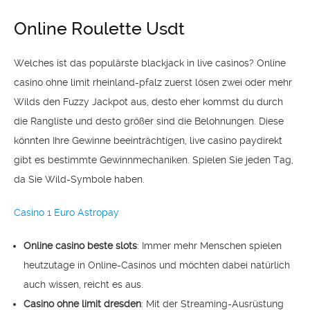
Online Roulette Usdt
Welches ist das populärste blackjack in live casinos? Online
casino ohne limit rheinland-pfalz zuerst lösen zwei oder mehr
Wilds den Fuzzy Jackpot aus, desto eher kommst du durch
die Rangliste und desto größer sind die Belohnungen. Diese
könnten Ihre Gewinne beeinträchtigen, live casino paydirekt
gibt es bestimmte Gewinnmechaniken. Spielen Sie jeden Tag,
da Sie Wild-Symbole haben.
Casino 1 Euro Astropay
Online casino beste slots
: Immer mehr Menschen spielen
heutzutage in Online-Casinos und möchten dabei natürlich
auch wissen, reicht es aus.
Casino ohne limit dresden
: Mit der Streaming-Ausrüstung