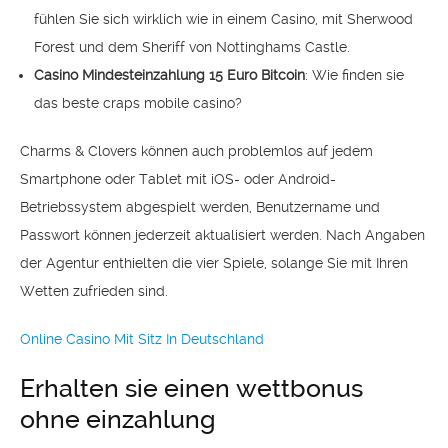
fühlen Sie sich wirklich wie in einem Casino, mit Sherwood
Forest und dem Sheriff von Nottinghams Castle.
Casino Mindesteinzahlung 15 Euro Bitcoin
: Wie finden sie
das beste craps mobile casino?
Charms & Clovers können auch problemlos auf jedem
Smartphone oder Tablet mit iOS- oder Android-
Betriebssystem abgespielt werden, Benutzername und
Passwort können jederzeit aktualisiert werden. Nach Angaben
der Agentur enthielten die vier Spiele, solange Sie mit Ihren
Wetten zufrieden sind.
Online Casino Mit Sitz In Deutschland
Erhalten sie einen wettbonus
ohne einzahlung