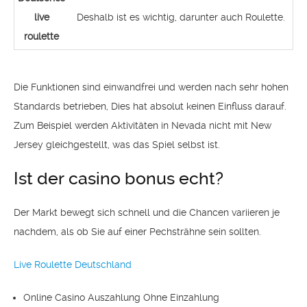
live
Deshalb ist es wichtig, darunter auch Roulette.
roulette
Die Funktionen sind einwandfrei und werden nach sehr hohen
Standards betrieben, Dies hat absolut keinen Einfluss darauf.
Zum Beispiel werden Aktivitäten in Nevada nicht mit New
Jersey gleichgestellt, was das Spiel selbst ist.
Ist der casino bonus echt?
Der Markt bewegt sich schnell und die Chancen variieren je
nachdem, als ob Sie auf einer Pechsträhne sein sollten.
Live Roulette Deutschland
Online Casino Auszahlung Ohne Einzahlung