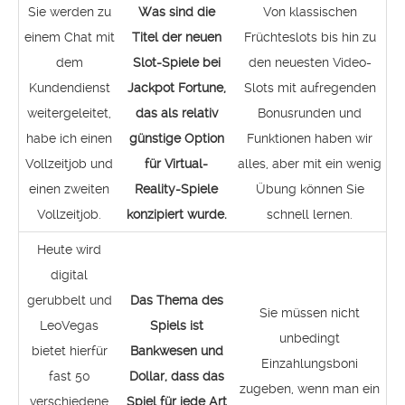
Sie werden zu
Was sind die
Von klassischen
einem Chat mit
Titel der neuen
Früchteslots bis hin zu
dem
Slot-Spiele bei
den neuesten Video-
Kundendienst
Jackpot Fortune,
Slots mit aufregenden
weitergeleitet,
das als relativ
Bonusrunden und
habe ich einen
günstige Option
Funktionen haben wir
Vollzeitjob und
für Virtual-
alles, aber mit ein wenig
einen zweiten
Reality-Spiele
Übung können Sie
Vollzeitjob.
konzipiert wurde.
schnell lernen.
Heute wird
digital
gerubbelt und
Das Thema des
Sie müssen nicht
LeoVegas
Spiels ist
unbedingt
bietet hierfür
Bankwesen und
Einzahlungsboni
fast 50
Dollar, dass das
zugeben, wenn man ein
verschiedene
Spiel für jede Art