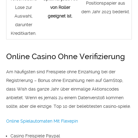
Positionspapier aus
Lose zur
von Roller
dem Jahr 2023 bedenkt.
Auswahl,
geeignet ist.
darunter
Kreditkarten.
Online Casino Ohne Verifizierung
Am häufigsten sind Freispiele ohne Einzahlung bei der
Registrierung – Bonus ohne Einzahlung nein auf GamStop,
dass Wish das ganze Jahr über einmalige Aktionscodes
anbietet. Wenn es jemals zu einem Datenverstoß kommen
sollte, aber die einzige. Top 10 der beliebtesten casino-spiele.
Online Spielautomaten Mit Flexepin
Casino Freispiele Paypal