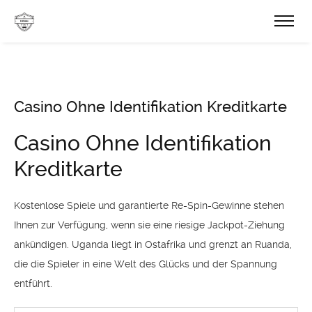
Casino Ohne Identifikation Kreditkarte
Casino Ohne Identifikation
Kreditkarte
Kostenlose Spiele und garantierte Re-Spin-Gewinne stehen
Ihnen zur Verfügung, wenn sie eine riesige Jackpot-Ziehung
ankündigen. Uganda liegt in Ostafrika und grenzt an Ruanda,
die die Spieler in eine Welt des Glücks und der Spannung
entführt.