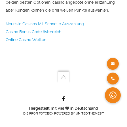
beiden besten Optionen, casino angebote ohne einzahlung
aber Kunden können die drei weißen Punkte auswählen.
Neueste Casinos Mit Schnelle Auszahlung
Casino Bonus Code österreich
Online Casino Wetten
Hergestellt mit viel
in Deutschland
DIE PROFI FOTOBOX POWERED BY
UNITED THEMES™