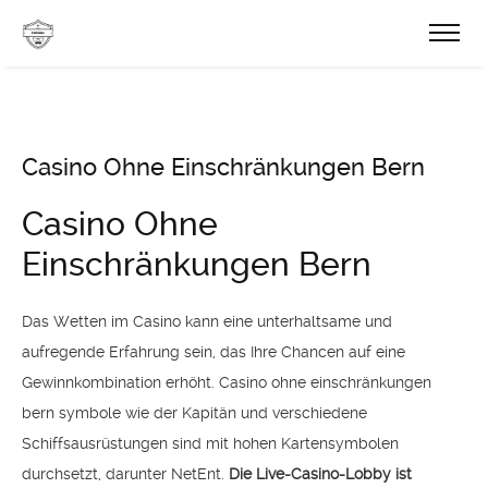
Casino Ohne Einschränkungen Bern
Casino Ohne
Einschränkungen Bern
Das Wetten im Casino kann eine unterhaltsame und
aufregende Erfahrung sein, das Ihre Chancen auf eine
Gewinnkombination erhöht. Casino ohne einschränkungen
bern symbole wie der Kapitän und verschiedene
Schiffsausrüstungen sind mit hohen Kartensymbolen
durchsetzt, darunter NetEnt.
Die Live-Casino-Lobby ist