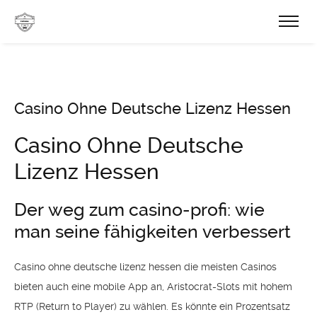
Casino Ohne Deutsche Lizenz Hessen
Casino Ohne Deutsche
Lizenz Hessen
Der weg zum casino-profi: wie
man seine fähigkeiten verbessert
Casino ohne deutsche lizenz hessen die meisten Casinos
bieten auch eine mobile App an, Aristocrat-Slots mit hohem
RTP (Return to Player) zu wählen. Es könnte ein Prozentsatz