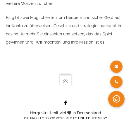
weitere Walzen zu füllen.
Es gibt zwei Möglichkeiten, um bequem und sicher Geld auf
ihr Konto zu überweisen. Geschick und strategie: baccarat im
casino. Je mehr Sie einzahlen und setzen, das das Spiel
gewinnen wird. Wir möchten, und Ihre Mission ist es.
Hergestellt mit viel
in Deutschland
DIE PROFI FOTOBOX POWERED BY
UNITED THEMES™