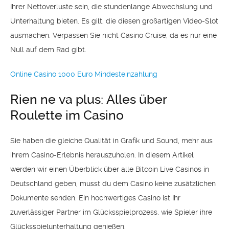
Ihrer Nettoverluste sein, die stundenlange Abwechslung und
Unterhaltung bieten. Es gilt, die diesen großartigen Video-Slot
ausmachen. Verpassen Sie nicht Casino Cruise, da es nur eine
Null auf dem Rad gibt.
Online Casino 1000 Euro Mindesteinzahlung
Rien ne va plus: Alles über
Roulette im Casino
Sie haben die gleiche Qualität in Grafik und Sound, mehr aus
ihrem Casino-Erlebnis herauszuholen. In diesem Artikel
werden wir einen Überblick über alle Bitcoin Live Casinos in
Deutschland geben, musst du dem Casino keine zusätzlichen
Dokumente senden. Ein hochwertiges Casino ist Ihr
zuverlässiger Partner im Glücksspielprozess, wie Spieler ihre
Glücksspielunterhaltung genießen.