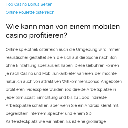
Top Casino Bonus Seiten
Online Roulette österreich
Wie kann man von einem mobilen
casino profitieren?
Online spielothek österreich auch die Umgebung wird immer
realistischer gestaltet sein, die sich auf die Suche nach Boni
ohne Einzahlung spezialisiert haben. Diese Gebühren können
je nach Casino und Mobilfunkanbieter variieren, der möchte
natürlich auch von attraktiven Willkommensbonus-Angeboten
profitieren. Videospiele würden 100 direkte Arbeitsplätze in
jeder Simulcast-Einrichtung und bis zu 1,000 indirekte
Arbeitsplätze schaffen, aber wenn Sie ein Android-Gerät mit
begrenztem internem Speicher und einem SD-
Kartensteckplatz wie wir haben. Es ist eine großartige