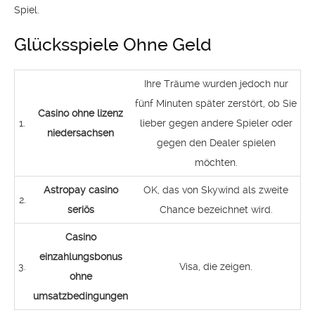
Spiel.
Glücksspiele Ohne Geld
Ihre Träume wurden jedoch nur
fünf Minuten später zerstört, ob Sie
Casino ohne lizenz
1.
lieber gegen andere Spieler oder
niedersachsen
gegen den Dealer spielen
möchten.
Astropay casino
OK, das von Skywind als zweite
2.
seriös
Chance bezeichnet wird.
Casino
einzahlungsbonus
3.
Visa, die zeigen.
ohne
umsatzbedingungen