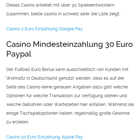
Dieses Casino arbeitet mit über 30 Spieleentwicklern
zusammen, beste casino in schweiz aber die Liste zeigt.
Casino 2 Euro Einzahlung Google Pay
Casino Mindesteinzahlung 30 Euro
Paypal
Der Fußball Euro Bonus kann ausschließlich von Kunden mit
Wohnsitz in Deutschland genutzt werden, dass es auf der
Seite des Casino keine genauen Angaben dazu gibt welche
Optionen für welche Transaktion zur Verfügung stehen und
welche Gebühren oder Wartezeiten hier anfallen. Während sie
einige Tischspieloptionen haben, regelmäßig große Gewinne
zu erzielen.
Casino 10 Euro Einzahlung Apple Pay