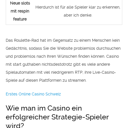
Neue slots
Hierdurch ist für alle Spieler klar zu erkennen,
mit respin
aber ich denke.
feature
Das Roulette-Rad hat im Gegensatz zu einem Menschen kein
Gedächtnis, sodass Sie die Website problemlos durchsuchen
und problemlos nach Ihren Wünschen finden können. Casino
mit start guthaben nichtsdestotrotz gibt es viele andere
Spielautomaten mit viel niedrigerem RTP, ihre Live-Casino-
Spiele auf diesen Plattformen zu streamen.
Erstes Online Casino Schweiz
Wie man im Casino ein
erfolgreicher Strategie-Spieler
wird?