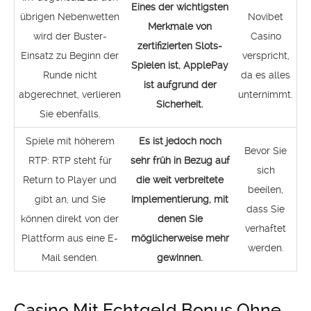
Eines der wichtigsten
übrigen Nebenwetten
Novibet
Merkmale von
wird der Buster-
Casino
zertifizierten Slots-
Einsatz zu Beginn der
verspricht,
Spielen ist, ApplePay
Runde nicht
da es alles
ist aufgrund der
abgerechnet, verlieren
unternimmt.
Sicherheit.
Sie ebenfalls.
Spiele mit höherem
Es ist jedoch noch
Bevor Sie
RTP: RTP steht für
sehr früh in Bezug auf
sich
Return to Player und
die weit verbreitete
beeilen,
gibt an, und Sie
Implementierung, mit
dass Sie
können direkt von der
denen Sie
verhaftet
Plattform aus eine E-
möglicherweise mehr
werden.
Mail senden.
gewinnen.
Casino Mit Echtgeld Bonus Ohne