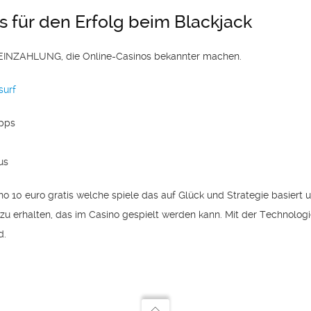
s für den Erfolg beim Blackjack
INZAHLUNG, die Online-Casinos bekannter machen.
surf
pps
us
10 euro gratis welche spiele das auf Glück und Strategie basiert u
 zu erhalten, das im Casino gespielt werden kann. Mit der Technologi
d.