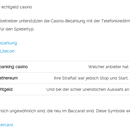
e echtgeld casino
betreiber unterstützen die Casino-Bezahlung mit der Telefonkreditmet
ür den Spielertyp.
uszahlung
Litecoin
-banking casino
Welcher anbieter hat 
 ethereum
Ihre Straftat war jedoch Stop und Sta
chtgeld
Und bei der schier unendlichen Auswahl an O
lich ungewöhnlich sind, die neu im Baccarat sind. Diese Symbole w
tercard