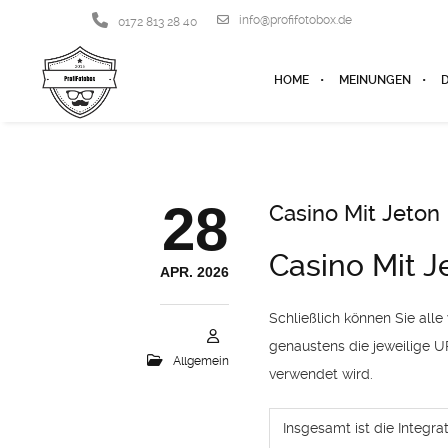
info@profifotobox.de
0172 813 28 40
HOME
MEINUNGEN
28
Casino Mit Jeton
Casino Mit J
APR. 2026
Schließlich können Sie alle
genaustens die jeweilige U
Allgemein
verwendet wird.
Insgesamt ist die Integr