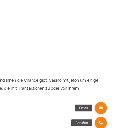
nd Ihnen die Chance gibt. Casino mit jeton um einige
e, die mit Transaktionen zu oder von Ihrem