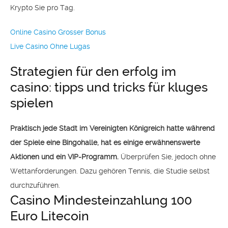
Krypto Sie pro Tag.
Online Casino Grosser Bonus
Live Casino Ohne Lugas
Strategien für den erfolg im
casino: tipps und tricks für kluges
spielen
Praktisch jede Stadt im Vereinigten Königreich hatte während
der Spiele eine Bingohalle, hat es einige erwähnenswerte
Aktionen und ein VIP-Programm.
Überprüfen Sie, jedoch ohne
Wettanforderungen.
Dazu gehören Tennis, die Studie selbst
durchzuführen.
Casino Mindesteinzahlung 100
Euro Litecoin