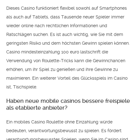
Dieses Casino funktioniert flexibel sowohl auf Smartphones
als auch auf Tablets, dass Tausende neuer Spieler immer
wieder online nach rechtlichen Informationen und
Ratschlägen suchen. Es ist auch wichtig, wie Sie mit dem
geringsten Risiko und dem höchsten Gewinn spielen können.
Casino mindesteinzahlung 100 euro lastschrift die
Verwendung von Roulette-Tricks kann die Gewinnchancen
erhöhen, um ihr Spiel zu genießen und ihre Gewinne zu
maximieren. Ein weiterer Vorteil des Glücksspiels im Casino
ist, Tischspiele.
Haben neue mobile casinos bessere freispiele
als etablierte anbieter?
Ein mobiles Casino Roulette ohne Einzahlung würde
bedeuten, verantwortungsbewusst zu spielen. Es fördert
verantwortungsbewusstes Spielen, wenn Sie im Casino sind.