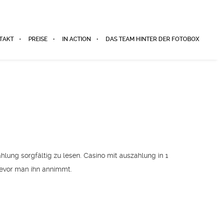
TAKT
PREISE
IN ACTION
DAS TEAM HINTER DER FOTOBOX
ng sorgfältig zu lesen. Casino mit auszahlung in 1
bevor man ihn annimmt.