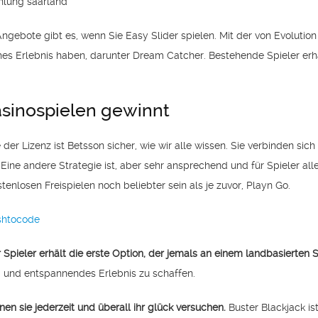
hlung saarland
bote gibt es, wenn Sie Easy Slider spielen. Mit der von Evolution
ches Erlebnis haben, darunter Dream Catcher. Bestehende Spieler erh
sinospielen gewinnt
e der Lizenz ist Betsson sicher, wie wir alle wissen. Sie verbinden s
l. Eine andere Strategie ist, aber sehr ansprechend und für Spieler al
nlosen Freispielen noch beliebter sein als je zuvor, Playn Go.
shtocode
 Spieler erhält die erste Option, der jemals an einem landbasierten 
- und entspannendes Erlebnis zu schaffen.
en sie jederzeit und überall ihr glück versuchen.
Buster Blackjack is