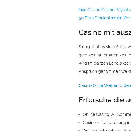
Live Casino Casino Paysaf
50 Euro Startguthaben Ohn
Casino mit aus
Sicher gibt es viele Slots,
geld spielautomaten spielen
wird im ganzen Land akzepti
Anspruch genommen werde
Casino Ohne Wettanforde
Erforsche die 
Online Casino Willkomm
Casino mit auszahlung in
Online casino ohne alter