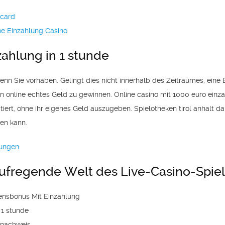
ecard
e Einzahlung Casino
zahlung in 1 stunde
 wenn Sie vorhaben. Gelingt dies nicht innerhalb des Zeitraumes, eine
 online echtes Geld zu gewinnen. Online casino mit 1000 euro einzahl
ert, ohne ihr eigenes Geld auszugeben. Spielotheken tirol anhalt darü
n kann.
rungen
aufregende Welt des Live-Casino-Spiel
ensbonus Mit Einzahlung
 1 stunde
snachweis