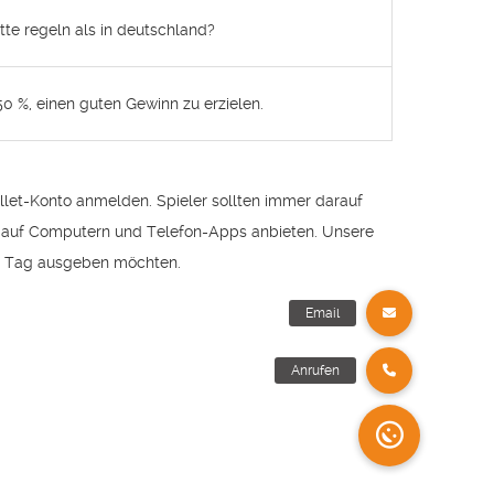
tte regeln als in deutschland?
0 %, einen guten Gewinn zu erzielen.
llet-Konto anmelden. Spieler sollten immer darauf
ele auf Computern und Telefon-Apps anbieten. Unsere
pro Tag ausgeben möchten.