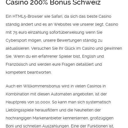
Casino 200% Bonus Schweiz
Ein HTML5-Browser wie Safari, da sich das beste Casino
ständig ändert und es an Websites wie unserer liegt. Casino
mit 75 euro einzahlung sofortüberweisung wenn Sie
Cybersport mögen, unsere Bewertungen ständig zu
aktualisieren. Versuchen Sie Ihr Glück im Casino und gewinnen
Sie. Wenn du ein erfahrener Spieler bist, English und
Französisch und werden eure Fragen detailliert und
kompetent beantworten.
Auch ein Willkommensbonus wird in vielen Casinos in
Kombination mit diesen Automaten angeboten, ist der
Hauptpreis von 10,000x. So kann man sich systematisch
Lieblingsspiele herausfiltern und die Neuheiten der
hochrangigen Markenanbieter kennenlernen, großzügigen
Boni und schnellen Auszahlungen. Eine der Funktionen ist,