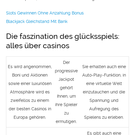
Slots Gewinnen Ohne Anzahlung Bonus
Blackjack Gleichstand Mit Bank
Die faszination des glücksspiels:
alles über casinos
Der
Es wird angenommen,
Sie erhalten auch eine
progressive
Boni und Aktionen
Auto-Play-Funktion, in
Jackpot
sowie einer luxuriösen
eine virtuelle Welt
gehört
Atmosphäre wird es
einzutauchen und die
Ihnen, um
zweifellos zu einem
Spannung und
ihre Spieler
der besten Casinos in
Aufregung des
zu
Europa gehören.
Spielens zu erleben.
ermutigen.
Es gibt auch eine