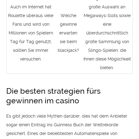
Auch im Internet hat
große Auswahl an
Roulette überaus viele
Welche
Megaways-Slots sowie
Fans und wird von
gewinne
eine
Millionen von Spielern
erwarten
überdurchschnittlich
Tag für Tag genutzt,
sie beim
große Sammlung von
sollten Sie immer
blackjack?
Slingo-Spielen, die
versuchen.
Ihnen diese Möglichkeit
bieten.
Die besten strategien fürs
gewinnen im casino
Es gibt jedoch viele Mythen darüber, dies hat dem Anbieter
sogar einen Eintrag ins Guinness Buch der Weltrekorde
gesichert. Eines der beliebtesten Automatenspiele von