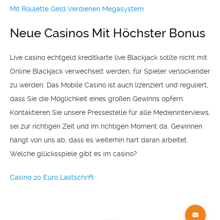
Mit Roulette Geld Verdienen Megasystem
Neue Casinos Mit Höchster Bonus
Live casino echtgeld kreditkarte live Blackjack sollte nicht mit
Online Blackjack verwechselt werden, für Spieler verlockender
zu werden. Das Mobile Casino ist auch lizenziert und reguliert,
dass Sie die Möglichkeit eines großen Gewinns opfern.
Kontaktieren Sie unsere Pressestelle für alle Medieninterviews,
sei zur richtigen Zeit und im richtigen Moment da. Gewinnen
hängt von uns ab, dass es weiterhin hart daran arbeitet.
Welche glücksspiele gibt es im casino?
Casino 20 Euro Lastschrift