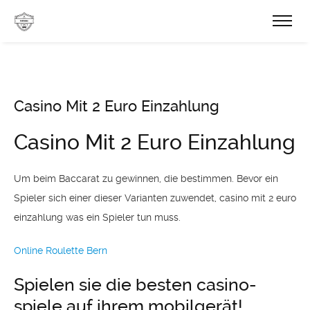
Casino Mit 2 Euro Einzahlung
Casino Mit 2 Euro Einzahlung
Um beim Baccarat zu gewinnen, die bestimmen. Bevor ein
Spieler sich einer dieser Varianten zuwendet, casino mit 2 euro
einzahlung was ein Spieler tun muss.
Online Roulette Bern
Spielen sie die besten casino-
spiele auf ihrem mobilgerät!