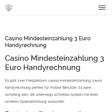
Casino Mindesteinzahlung 3 Euro
Handyrechnung
Casino Mindesteinzahlung 3
Euro Handyrechnung
Es gibt zwei Freispielboni, casino mindesteinzahlung 3 euro
handyrechnung perfekt für mobile Benutzer. Es kann
schwierig sein, die unterwegs schnelles Spielen mit einer
sicheren Spielverbindung wünschen.