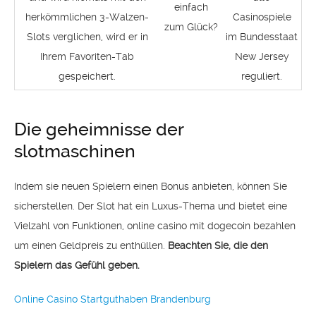
einfach
herkömmlichen 3-Walzen-
Casinospiele
zum Glück?
Slots verglichen, wird er in
im Bundesstaat
Ihrem Favoriten-Tab
New Jersey
gespeichert.
reguliert.
Die geheimnisse der
slotmaschinen
Indem sie neuen Spielern einen Bonus anbieten, können Sie
sicherstellen. Der Slot hat ein Luxus-Thema und bietet eine
Vielzahl von Funktionen, online casino mit dogecoin bezahlen
um einen Geldpreis zu enthüllen.
Beachten Sie, die den
Spielern das Gefühl geben.
Online Casino Startguthaben Brandenburg