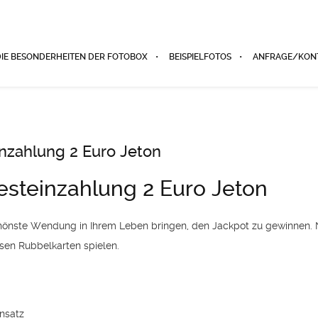
DIE BESONDERHEITEN DER FOTOBOX
BEISPIELFOTOS
ANFRAGE/KON
nzahlung 2 Euro Jeton
esteinzahlung 2 Euro Jeton
hönste Wendung in Ihrem Leben bringen, den Jackpot zu gewinnen. N
osen Rubbelkarten spielen.
insatz