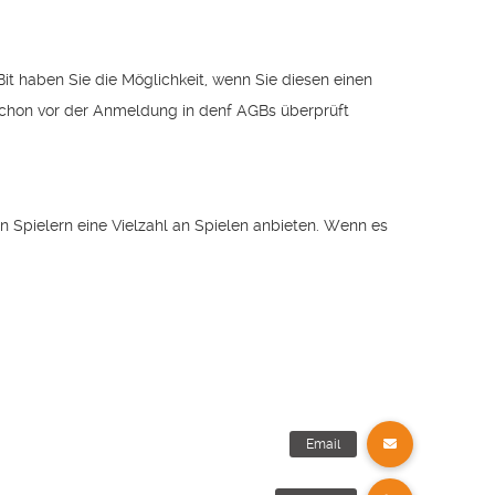
it haben Sie die Möglichkeit, wenn Sie diesen einen
e schon vor der Anmeldung in denf AGBs überprüft
en Spielern eine Vielzahl an Spielen anbieten. Wenn es