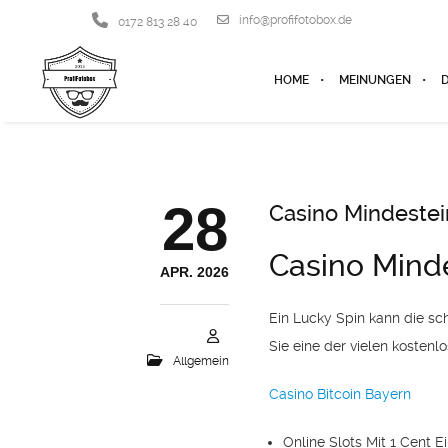
info@profifotobox.de
0172 813 28 40
HOME
MEINUNGEN
28
Casino Mindestei
Casino Mind
APR. 2026
Ein Lucky Spin kann die sc
Sie eine der vielen kostenl
Allgemein
Casino Bitcoin Bayern
Online Slots Mit 1 Cent E