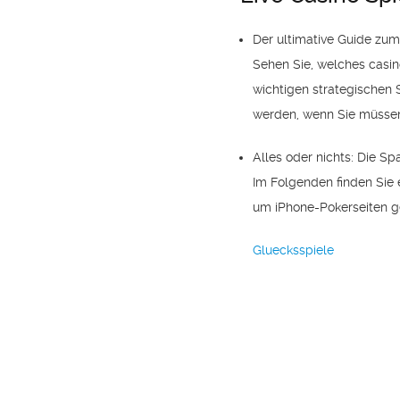
Der ultimative Guide zum
Sehen Sie, welches casin
wichtigen strategischen 
werden, wenn Sie müsse
Alles oder nichts: Die S
Im Folgenden finden Sie e
um iPhone-Pokerseiten ge
Gluecksspiele