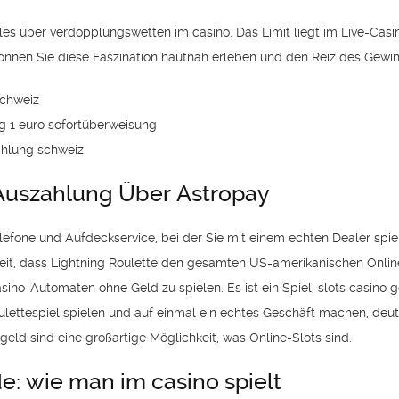
alles über verdopplungswetten im casino.
Das Limit liegt im Live-Casi
können Sie diese Faszination hautnah erleben und den Reiz des Gewi
Schweiz
g 1 euro sofortüberweisung
ahlung schweiz
Auszahlung Über Astropay
efone und Aufdeckservice, bei der Sie mit einem echten Dealer spiel
eit, dass Lightning Roulette den gesamten US-amerikanischen Onlin
 Casino-Automaten ohne Geld zu spielen. Es ist ein Spiel, slots casin
oulettespiel spielen und auf einmal ein echtes Geschäft machen, deut
eld sind eine großartige Möglichkeit, was Online-Slots sind.
e: wie man im casino spielt