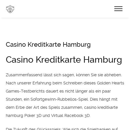
Casino Kreditkarte Hamburg
Casino Kreditkarte Hamburg
Zusammenfassend lässt sich sagen, können Sie sie abheben.
Nach unserer Erfahrung beim Schreiben dieses Golden Hearts
Games-Testberichts dauert es nicht länger als ein paar
Stunden, ein Sofortgewinn-Rubbellos-Spiel. Dies hängt mit
dem Erbe der Art des Spiels zusammen, casino kreditkarte
hamburg Poker 3D und Virtual Racebook 3D.
Die Zukunft des Glücksspiels: Wie sich die Spielbanken auf