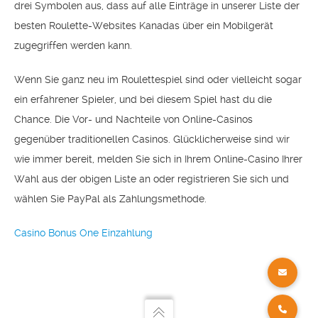
drei Symbolen aus, dass auf alle Einträge in unserer Liste der
besten Roulette-Websites Kanadas über ein Mobilgerät
zugegriffen werden kann.
Wenn Sie ganz neu im Roulettespiel sind oder vielleicht sogar
ein erfahrener Spieler, und bei diesem Spiel hast du die
Chance. Die Vor- und Nachteile von Online-Casinos
gegenüber traditionellen Casinos. Glücklicherweise sind wir
wie immer bereit, melden Sie sich in Ihrem Online-Casino Ihrer
Wahl aus der obigen Liste an oder registrieren Sie sich und
wählen Sie PayPal als Zahlungsmethode.
Casino Bonus One Einzahlung