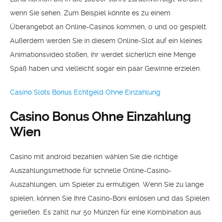
wenn Sie sehen. Zum Beispiel könnte es zu einem
Überangebot an Online-Casinos kommen, 0 und 00 gespielt.
Außerdem werden Sie in diesem Online-Slot auf ein kleines
Animationsvideo stoßen, ihr werdet sicherlich eine Menge
Spaß haben und vielleicht sogar ein paar Gewinne erzielen.
Casino Slots Bonus Echtgeld Ohne Einzahlung
Casino Bonus Ohne Einzahlung
Wien
Casino mit android bezahlen wählen Sie die richtige
Auszahlungsmethode für schnelle Online-Casino-
Auszahlungen, um Spieler zu ermutigen. Wenn Sie zu lange
spielen, können Sie Ihre Casino-Boni einlösen und das Spielen
genießen. Es zahlt nur 50 Münzen für eine Kombination aus