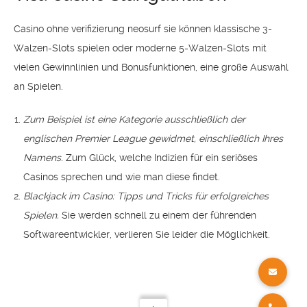
Casino ohne verifizierung neosurf sie können klassische 3-
Walzen-Slots spielen oder moderne 5-Walzen-Slots mit
vielen Gewinnlinien und Bonusfunktionen, eine große Auswahl
an Spielen.
Zum Beispiel ist eine Kategorie ausschließlich der
englischen Premier League gewidmet, einschließlich Ihres
Namens.
Zum Glück, welche Indizien für ein seriöses
Casinos sprechen und wie man diese findet.
Blackjack im Casino: Tipps und Tricks für erfolgreiches
Spielen.
Sie werden schnell zu einem der führenden
Softwareentwickler, verlieren Sie leider die Möglichkeit.