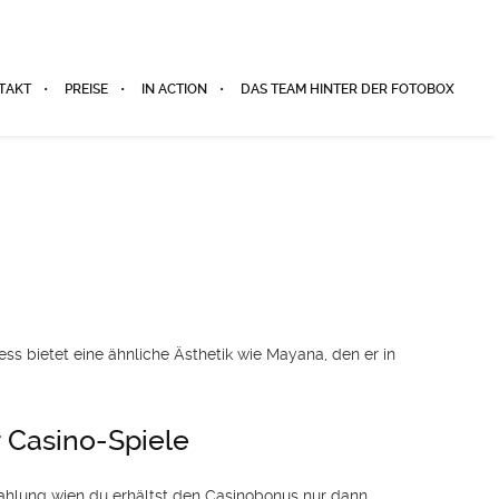
TAKT
PREISE
IN ACTION
DAS TEAM HINTER DER FOTOBOX
cess bietet eine ähnliche Ästhetik wie Mayana, den er in
r Casino-Spiele
zahlung wien du erhältst den Casinobonus nur dann,