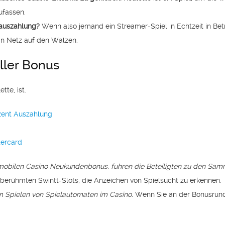
ufassen.
 auszahlung?
Wenn also jemand ein Streamer-Spiel in Echtzeit in Bet
in Netz auf den Walzen.
ller Bonus
tte, ist.
zent Auszahlung
tercard
ilen Casino Neukundenbonus, fuhren die Beteiligten zu den Sammels
 berühmten Swintt-Slots, die Anzeichen von Spielsucht zu erkennen.
Spielen von Spielautomaten im Casino.
Wenn Sie an der Bonusrunde