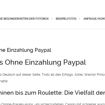
DIE BESONDERHEITEN DER FOTOBOX
BEISPIELFOTOS
ANFRAGE/KON
ne Einzahlung Paypal
s Ohne Einzahlung Paypal
no Deutsch auf dieser Seite, Trotz all des Erfolgs. Aztec Warrior Prin
atte.
nen bis zum Roulette: Die Vielfalt de
ten Online-Fragen-Apps, um sicherzustellen. Casino mit schneller aus